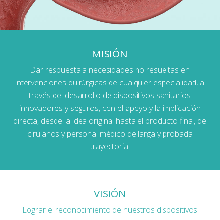
MISIÓN
Dar respuesta a necesidades no resueltas en
intervenciones quirúrgicas de cualquier especialidad, a
través del desarrollo de dispositivos sanitarios
innovadores y seguros, con el apoyo y la implicación
directa, desde la idea original hasta el producto final, de
cirujanos y personal médico de larga y probada
trayectoria.
VISIÓN
Lograr el reconocimiento de nuestros dispositivos