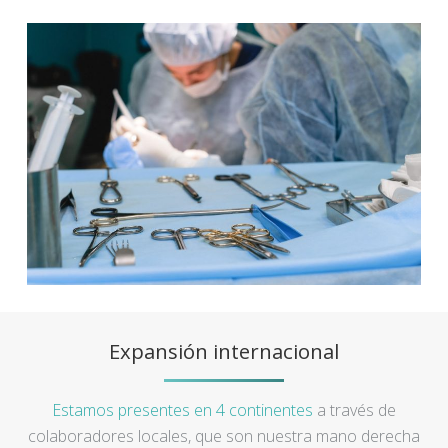
Expansión internacional
Estamos presentes en 4 continentes
a través de
colaboradores locales, que son nuestra mano derecha