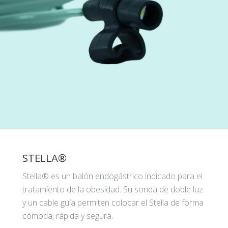
STELLA®
Stella® es un balón endogástrico indicado para el
tratamiento de la obesidad. Su sonda de doble luz
y un cable guía permiten colocar el Stella de forma
cómoda, rápida y segura.