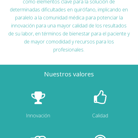
como elementos clave para la solución de
determinadas dificultades en quirófano, implicando en
paralelo a la comunidad médica para potenciar la
innovación para una mayor calidad de los resultados
de su labor, en términos de bienestar para el paciente y
de mayor comodidad y recursos para los
profesionales.
Nuestros valores
Innovación
Calidad