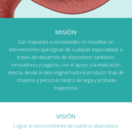
MISIÓN
Dar respuesta a necesidades no resueltas en
intervenciones quirúrgicas de cualquier especialidad, a
través del desarrollo de dispositivos sanitarios
innovadores y seguros, con el apoyo y la implicación
directa, desde la idea original hasta el producto final, de
cirujanos y personal médico de larga y probada
trayectoria.
VISIÓN
Lograr el reconocimiento de nuestros dispositivos