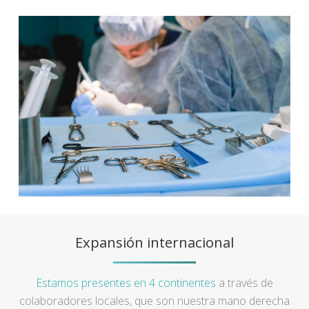
Expansión internacional
Estamos presentes en 4 continentes
a través de
colaboradores locales, que son nuestra mano derecha