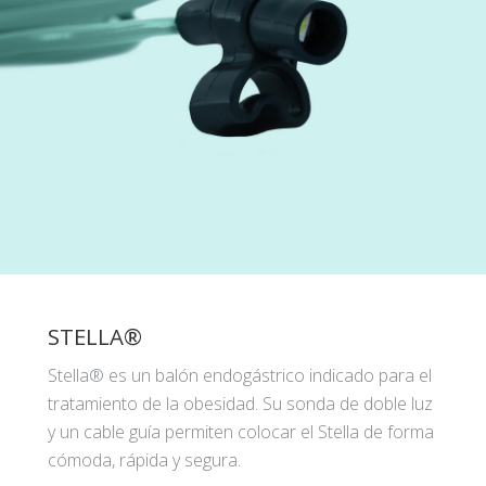
STELLA®
Stella® es un balón endogástrico indicado para el
tratamiento de la obesidad. Su sonda de doble luz
y un cable guía permiten colocar el Stella de forma
cómoda, rápida y segura.