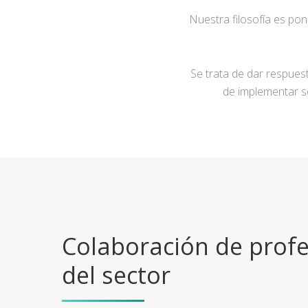
Nuestra filosofía es po
Se trata de dar respuest
de implementar s
Colaboración de profe
del sector