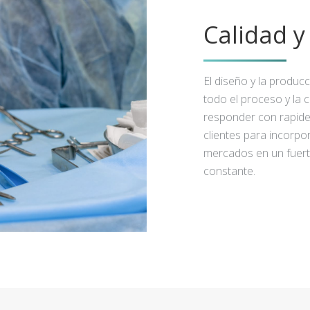
Calidad 
El diseño y la produc
todo el proceso y la 
responder con rapidez
clientes para incorpo
mercados en un fuert
constante.