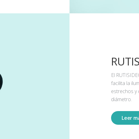
RUTI
El RUTISIDE
facilita la 
estrechos y
diámetro.
Leer m