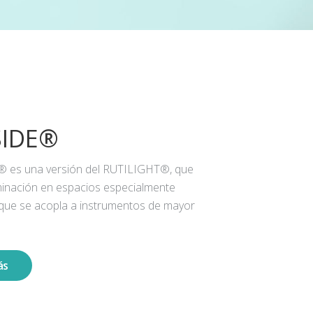
SIDE®
® es una versión del RUTILIGHT®, que
iluminación en espacios especialmente
 que se acopla a instrumentos de mayor
ás