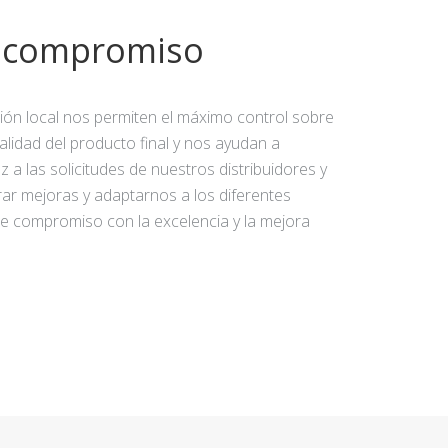
y compromiso
ción local nos permiten el máximo control sobre
calidad del producto final y nos ayudan a
 a las solicitudes de nuestros distribuidores y
rar mejoras y adaptarnos a los diferentes
e compromiso con la excelencia y la mejora