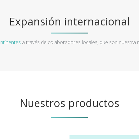
Expansión internacional
ntinentes
a través de colaboradores locales, que son nuestra
Nuestros productos