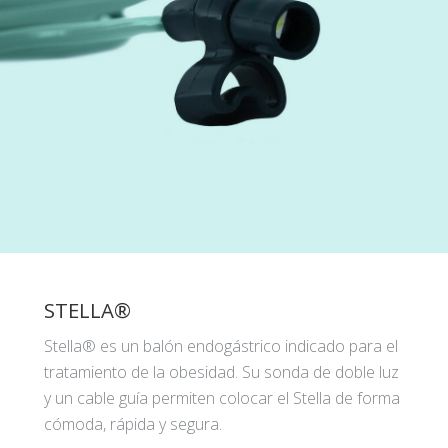
STELLA®
Stella® es un balón endogástrico indicado para el
tratamiento de la obesidad. Su sonda de doble luz
y un cable guía permiten colocar el Stella de forma
cómoda, rápida y segura.