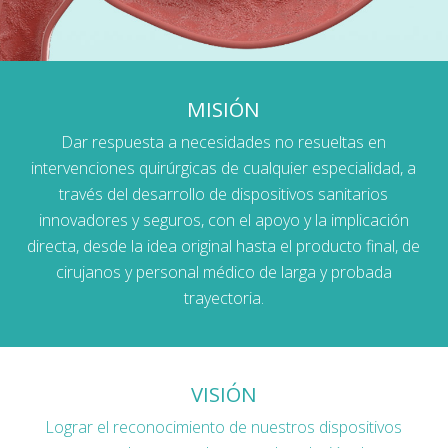
MISIÓN
Dar respuesta a necesidades no resueltas en
intervenciones quirúrgicas de cualquier especialidad, a
través del desarrollo de dispositivos sanitarios
innovadores y seguros, con el apoyo y la implicación
directa, desde la idea original hasta el producto final, de
cirujanos y personal médico de larga y probada
trayectoria.
VISIÓN
Lograr el reconocimiento de nuestros dispositivos