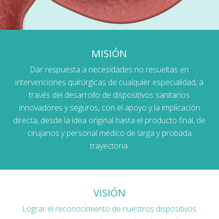
MISIÓN
Dar respuesta a necesidades no resueltas en
intervenciones quirúrgicas de cualquier especialidad, a
través del desarrollo de dispositivos sanitarios
innovadores y seguros, con el apoyo y la implicación
directa, desde la idea original hasta el producto final, de
cirujanos y personal médico de larga y probada
trayectoria.
VISIÓN
Lograr el reconocimiento de nuestros dispositivos