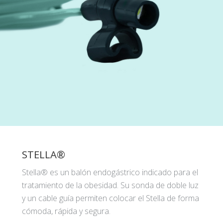
STELLA®
Stella® es un balón endogástrico indicado para el
tratamiento de la obesidad. Su sonda de doble luz
y un cable guía permiten colocar el Stella de forma
cómoda, rápida y segura.