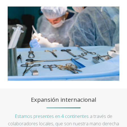
Expansión internacional
Estamos presentes en 4 continentes
a través de
colaboradores locales, que son nuestra mano derecha