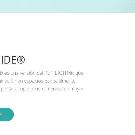
SIDE®
® es una versión del RUTILIGHT®, que
iluminación en espacios especialmente
 que se acopla a instrumentos de mayor
ás