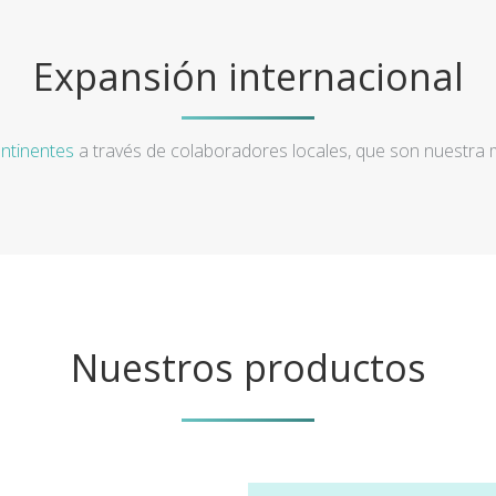
Expansión internacional
ntinentes
a través de colaboradores locales, que son nuestra
Nuestros productos