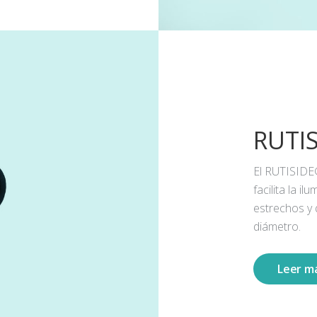
RUTI
El RUTISIDE
facilita la 
estrechos y
diámetro.
Leer m