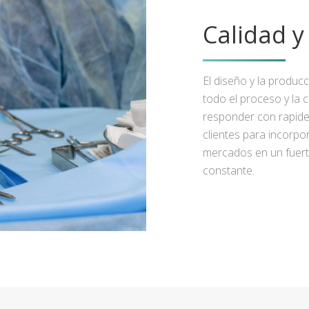
Calidad 
El diseño y la produc
todo el proceso y la 
responder con rapidez
clientes para incorpo
mercados en un fuert
constante.