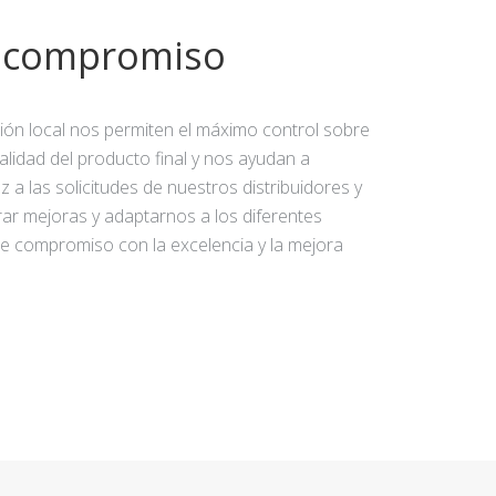
y compromiso
ción local nos permiten el máximo control sobre
calidad del producto final y nos ayudan a
 a las solicitudes de nuestros distribuidores y
rar mejoras y adaptarnos a los diferentes
e compromiso con la excelencia y la mejora