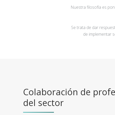
Nuestra filosofía es po
Se trata de dar respuest
de implementar s
Colaboración de profe
del sector