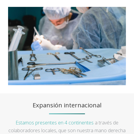
Expansión internacional
Estamos presentes en 4 continentes
a través de
colaboradores locales, que son nuestra mano derecha