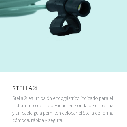
STELLA®
Stella® es un balón endogástrico indicado para el
tratamiento de la obesidad. Su sonda de doble luz
y un cable guía permiten colocar el Stella de forma
cómoda, rápida y segura.