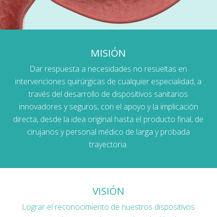
MISIÓN
Dar respuesta a necesidades no resueltas en
intervenciones quirúrgicas de cualquier especialidad, a
través del desarrollo de dispositivos sanitarios
innovadores y seguros, con el apoyo y la implicación
directa, desde la idea original hasta el producto final, de
cirujanos y personal médico de larga y probada
trayectoria.
VISIÓN
Lograr el reconocimiento de nuestros dispositivos