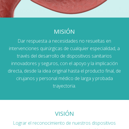
MISIÓN
Dar respuesta a necesidades no resueltas en
intervenciones quirúrgicas de cualquier especialidad, a
través del desarrollo de dispositivos sanitarios
innovadores y seguros, con el apoyo y la implicación
directa, desde la idea original hasta el producto final, de
cirujanos y personal médico de larga y probada
trayectoria.
VISIÓN
Lograr el reconocimiento de nuestros dispositivos