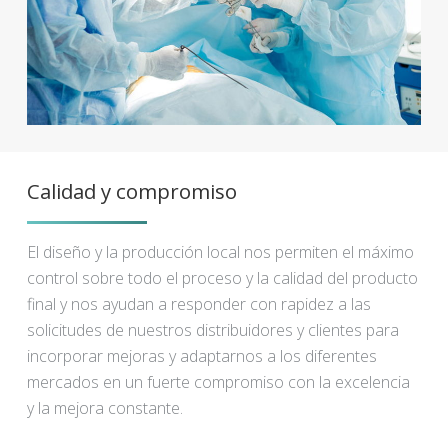
Calidad y compromiso
El diseño y la producción local nos permiten el máximo
control sobre todo el proceso y la calidad del producto
final y nos ayudan a responder con rapidez a las
solicitudes de nuestros distribuidores y clientes para
incorporar mejoras y adaptarnos a los diferentes
mercados en un fuerte compromiso con la excelencia
y la mejora constante.