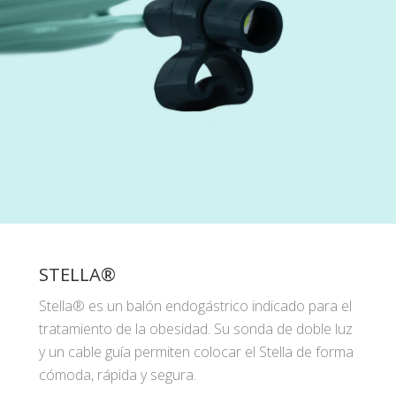
STELLA®
Stella® es un balón endogástrico indicado para el
tratamiento de la obesidad. Su sonda de doble luz
y un cable guía permiten colocar el Stella de forma
cómoda, rápida y segura.