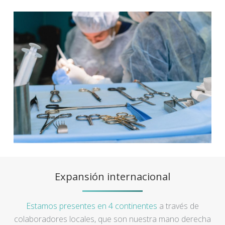
Expansión internacional
Estamos presentes en 4 continentes
a través de
colaboradores locales, que son nuestra mano derecha