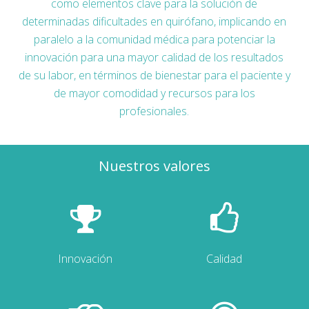
como elementos clave para la solución de
determinadas dificultades en quirófano, implicando en
paralelo a la comunidad médica para potenciar la
innovación para una mayor calidad de los resultados
de su labor, en términos de bienestar para el paciente y
de mayor comodidad y recursos para los
profesionales.
Nuestros valores
Innovación
Calidad