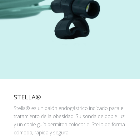
STELLA®
Stella® es un balón endogástrico indicado para el
tratamiento de la obesidad. Su sonda de doble luz
y un cable guía permiten colocar el Stella de forma
cómoda, rápida y segura.