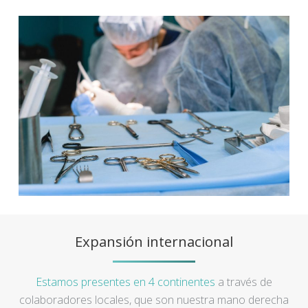
Expansión internacional
Estamos presentes en 4 continentes
a través de
colaboradores locales, que son nuestra mano derecha