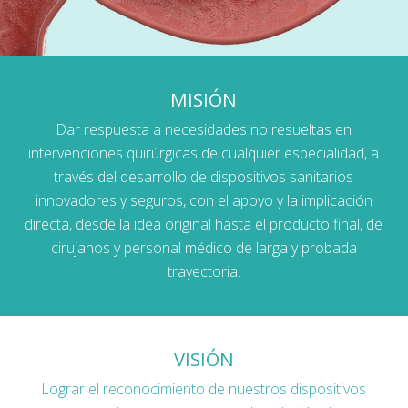
MISIÓN
Dar respuesta a necesidades no resueltas en
intervenciones quirúrgicas de cualquier especialidad, a
través del desarrollo de dispositivos sanitarios
innovadores y seguros, con el apoyo y la implicación
directa, desde la idea original hasta el producto final, de
cirujanos y personal médico de larga y probada
trayectoria.
VISIÓN
Lograr el reconocimiento de nuestros dispositivos