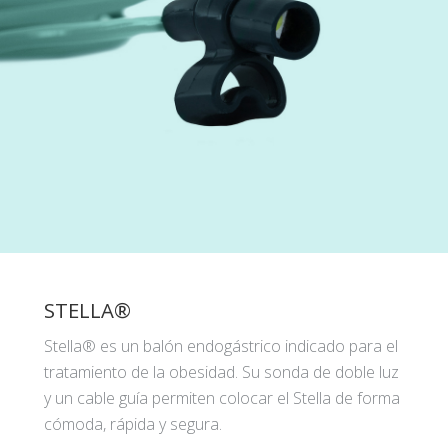
STELLA®
Stella® es un balón endogástrico indicado para el
tratamiento de la obesidad. Su sonda de doble luz
y un cable guía permiten colocar el Stella de forma
cómoda, rápida y segura.