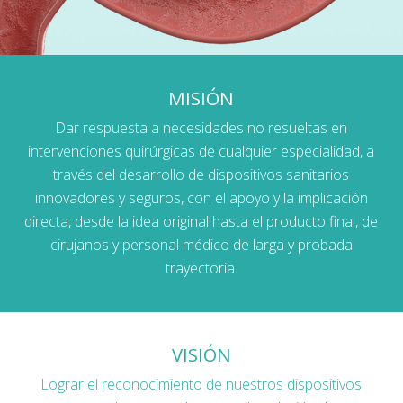
MISIÓN
Dar respuesta a necesidades no resueltas en
intervenciones quirúrgicas de cualquier especialidad, a
través del desarrollo de dispositivos sanitarios
innovadores y seguros, con el apoyo y la implicación
directa, desde la idea original hasta el producto final, de
cirujanos y personal médico de larga y probada
trayectoria.
VISIÓN
Lograr el reconocimiento de nuestros dispositivos