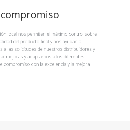
y compromiso
ción local nos permiten el máximo control sobre
calidad del producto final y nos ayudan a
 a las solicitudes de nuestros distribuidores y
rar mejoras y adaptarnos a los diferentes
e compromiso con la excelencia y la mejora