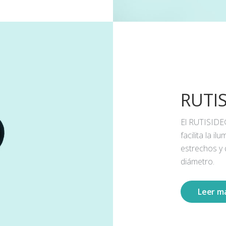
RUTI
El RUTISIDE
facilita la 
estrechos y
diámetro.
Leer m