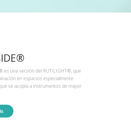
SIDE®
® es una versión del RUTILIGHT®, que
iluminación en espacios especialmente
 que se acopla a instrumentos de mayor
ás