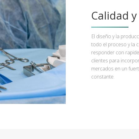
Calidad 
El diseño y la produc
todo el proceso y la 
responder con rapidez
clientes para incorpo
mercados en un fuert
constante.