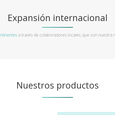
Expansión internacional
ntinentes
a través de colaboradores locales, que son nuestra
Nuestros productos