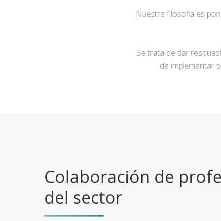
Nuestra filosofía es po
Se trata de dar respuest
de implementar s
Colaboración de profe
del sector