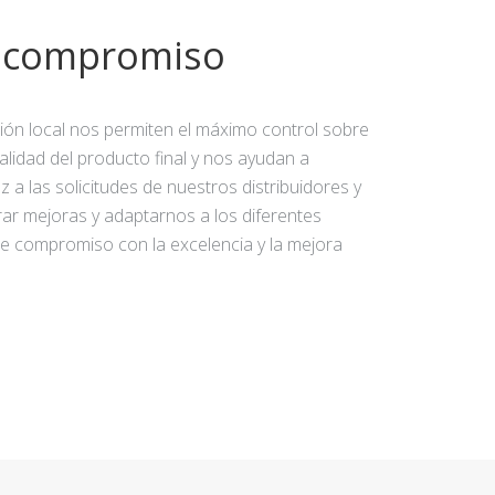
y compromiso
ción local nos permiten el máximo control sobre
calidad del producto final y nos ayudan a
 a las solicitudes de nuestros distribuidores y
rar mejoras y adaptarnos a los diferentes
e compromiso con la excelencia y la mejora