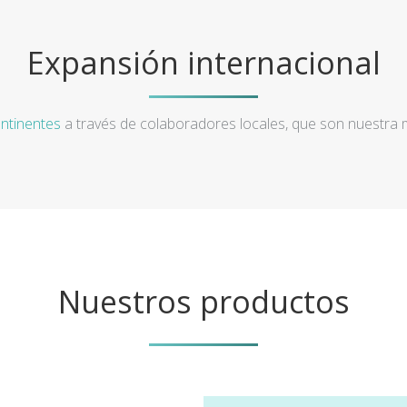
Expansión internacional
ntinentes
a través de colaboradores locales, que son nuestra
Nuestros productos