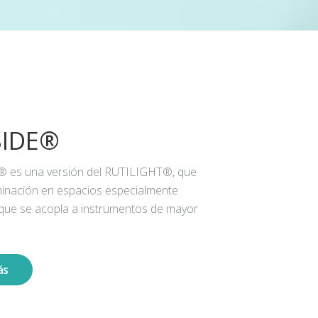
SIDE®
® es una versión del RUTILIGHT®, que
iluminación en espacios especialmente
 que se acopla a instrumentos de mayor
ás