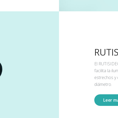
RUTI
El RUTISIDE
facilita la 
estrechos y
diámetro.
Leer m