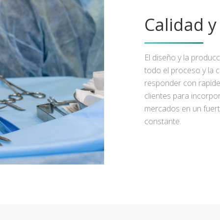
Calidad 
El diseño y la produc
todo el proceso y la 
responder con rapidez
clientes para incorpo
mercados en un fuert
constante.