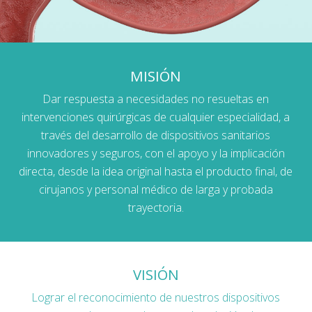
MISIÓN
Dar respuesta a necesidades no resueltas en
intervenciones quirúrgicas de cualquier especialidad, a
través del desarrollo de dispositivos sanitarios
innovadores y seguros, con el apoyo y la implicación
directa, desde la idea original hasta el producto final, de
cirujanos y personal médico de larga y probada
trayectoria.
VISIÓN
Lograr el reconocimiento de nuestros dispositivos