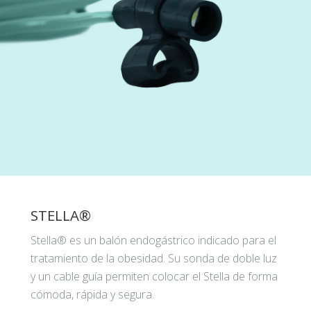
STELLA®
Stella® es un balón endogástrico indicado para el
tratamiento de la obesidad. Su sonda de doble luz
y un cable guía permiten colocar el Stella de forma
cómoda, rápida y segura.