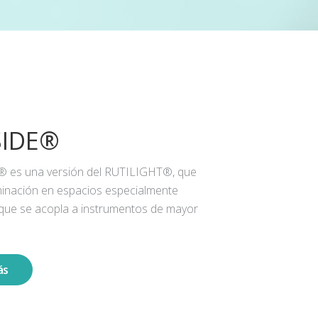
SIDE®
® es una versión del RUTILIGHT®, que
iluminación en espacios especialmente
 que se acopla a instrumentos de mayor
ás