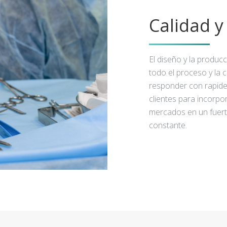
Calidad 
El diseño y la produc
todo el proceso y la 
responder con rapidez
clientes para incorpo
mercados en un fuert
constante.