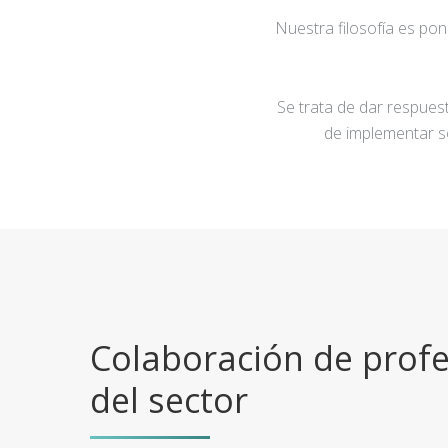
Nuestra filosofía es po
Se trata de dar respuest
de implementar s
Colaboración de profe
del sector