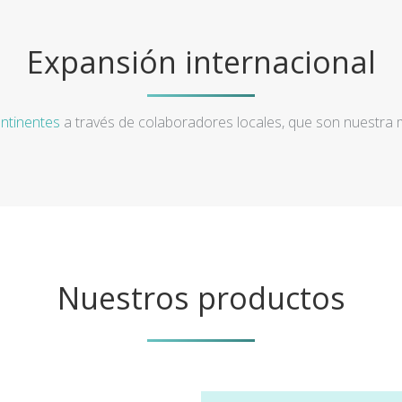
Expansión internacional
ntinentes
a través de colaboradores locales, que son nuestra
Nuestros productos