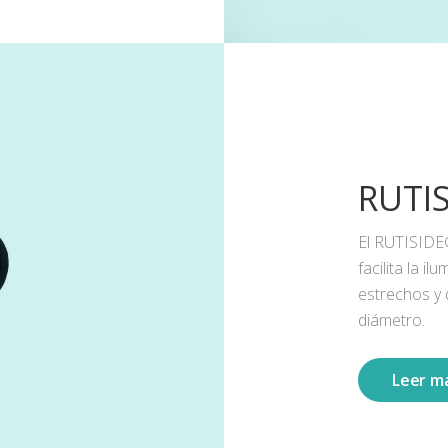
RUTI
El RUTISIDE
facilita la 
estrechos y
diámetro.
Leer m