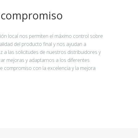
y compromiso
ción local nos permiten el máximo control sobre
calidad del producto final y nos ayudan a
 a las solicitudes de nuestros distribuidores y
rar mejoras y adaptarnos a los diferentes
e compromiso con la excelencia y la mejora