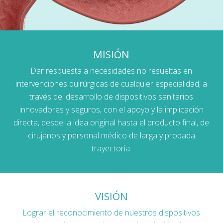
MISIÓN
Dar respuesta a necesidades no resueltas en
intervenciones quirúrgicas de cualquier especialidad, a
través del desarrollo de dispositivos sanitarios
innovadores y seguros, con el apoyo y la implicación
directa, desde la idea original hasta el producto final, de
cirujanos y personal médico de larga y probada
trayectoria.
VISIÓN
Lograr el reconocimiento de nuestros dispositivos