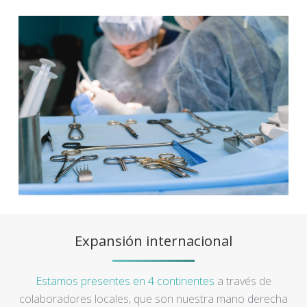
Expansión internacional
Estamos presentes en 4 continentes
a través de
colaboradores locales, que son nuestra mano derecha