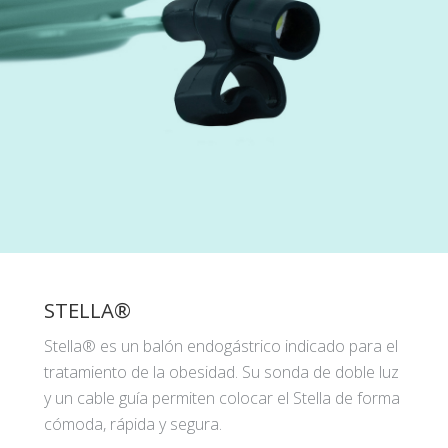
STELLA®
Stella® es un balón endogástrico indicado para el
tratamiento de la obesidad. Su sonda de doble luz
y un cable guía permiten colocar el Stella de forma
cómoda, rápida y segura.