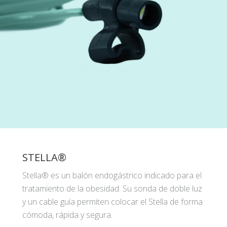
STELLA®
Stella® es un balón endogástrico indicado para el
tratamiento de la obesidad. Su sonda de doble luz
y un cable guía permiten colocar el Stella de forma
cómoda, rápida y segura.