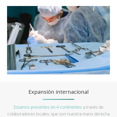
Expansión internacional
Estamos presentes en 4 continentes
a través de
colaboradores locales, que son nuestra mano derecha