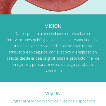
MISIÓN
Dar respuesta a necesidades no resueltas en
intervenciones quirúrgicas de cualquier especialidad, a
través del desarrollo de dispositivos sanitarios
innovadores y seguros, con el apoyo y la implicación
directa, desde la idea original hasta el producto final, de
cirujanos y personal médico de larga y probada
trayectoria.
VISIÓN
Lograr el reconocimiento de nuestros dispositivos