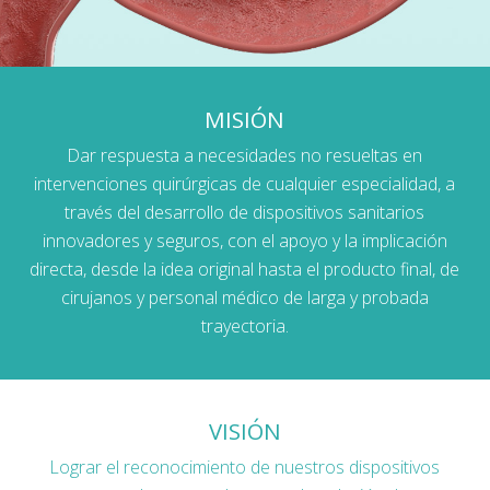
MISIÓN
Dar respuesta a necesidades no resueltas en
intervenciones quirúrgicas de cualquier especialidad, a
través del desarrollo de dispositivos sanitarios
innovadores y seguros, con el apoyo y la implicación
directa, desde la idea original hasta el producto final, de
cirujanos y personal médico de larga y probada
trayectoria.
VISIÓN
Lograr el reconocimiento de nuestros dispositivos