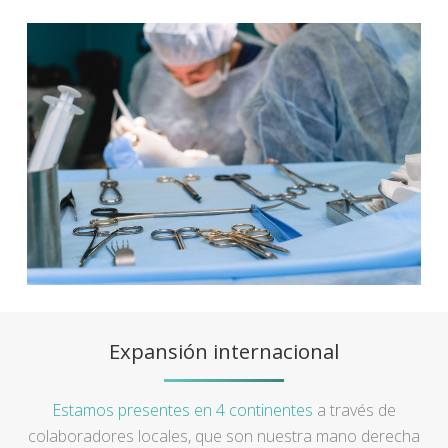
Expansión internacional
Estamos presentes en 4 continentes
a través de
colaboradores locales, que son nuestra mano derecha