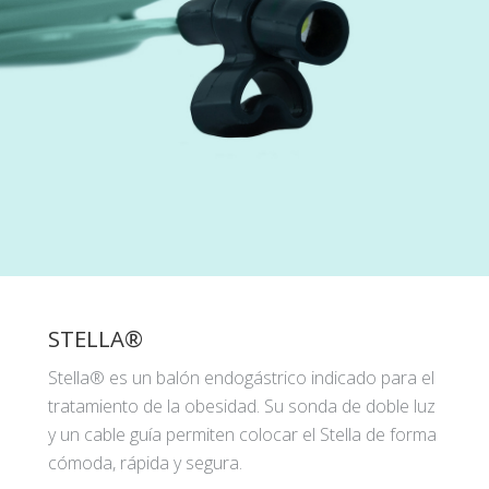
STELLA®
Stella® es un balón endogástrico indicado para el
tratamiento de la obesidad. Su sonda de doble luz
y un cable guía permiten colocar el Stella de forma
cómoda, rápida y segura.