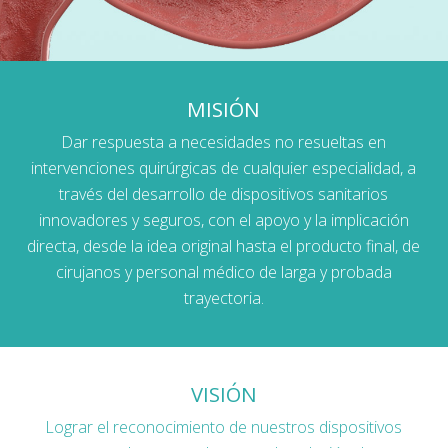
MISIÓN
Dar respuesta a necesidades no resueltas en
intervenciones quirúrgicas de cualquier especialidad, a
través del desarrollo de dispositivos sanitarios
innovadores y seguros, con el apoyo y la implicación
directa, desde la idea original hasta el producto final, de
cirujanos y personal médico de larga y probada
trayectoria.
VISIÓN
Lograr el reconocimiento de nuestros dispositivos