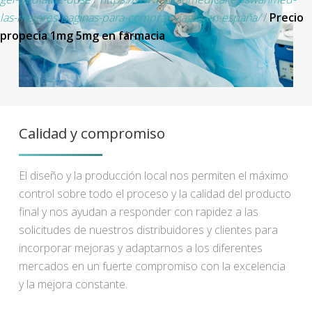
las-mejores-paginas-para-comprar-viagra-en-españa/
/
Precio
propecia 1mg 5mg en farmacia
Calidad y compromiso
El diseño y la producción local nos permiten el máximo
control sobre todo el proceso y la calidad del producto
final y nos ayudan a responder con rapidez a las
solicitudes de nuestros distribuidores y clientes para
incorporar mejoras y adaptarnos a los diferentes
mercados en un fuerte compromiso con la excelencia
y la mejora constante.