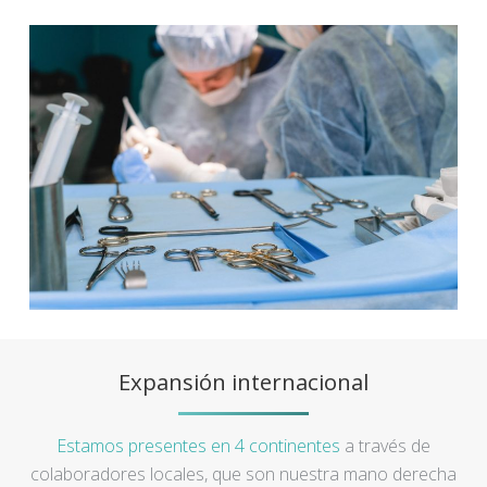
Expansión internacional
Estamos presentes en 4 continentes
a través de
colaboradores locales, que son nuestra mano derecha