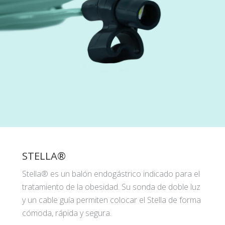
STELLA®
Stella® es un balón endogástrico indicado para el
tratamiento de la obesidad. Su sonda de doble luz
y un cable guía permiten colocar el Stella de forma
cómoda, rápida y segura.