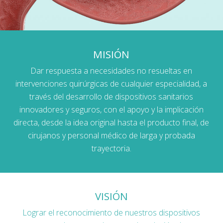
MISIÓN
Dar respuesta a necesidades no resueltas en
intervenciones quirúrgicas de cualquier especialidad, a
través del desarrollo de dispositivos sanitarios
innovadores y seguros, con el apoyo y la implicación
directa, desde la idea original hasta el producto final, de
cirujanos y personal médico de larga y probada
trayectoria.
VISIÓN
Lograr el reconocimiento de nuestros dispositivos