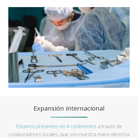
Expansión internacional
Estamos presentes en 4 continentes
a través de
colaboradores locales, que son nuestra mano derecha