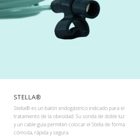
STELLA®
Stella® es un balón endogástrico indicado para el
tratamiento de la obesidad. Su sonda de doble luz
y un cable guía permiten colocar el Stella de forma
cómoda, rápida y segura.