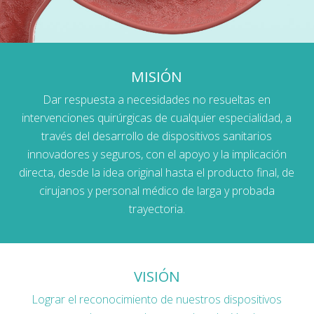
MISIÓN
Dar respuesta a necesidades no resueltas en
intervenciones quirúrgicas de cualquier especialidad, a
través del desarrollo de dispositivos sanitarios
innovadores y seguros, con el apoyo y la implicación
directa, desde la idea original hasta el producto final, de
cirujanos y personal médico de larga y probada
trayectoria.
VISIÓN
Lograr el reconocimiento de nuestros dispositivos