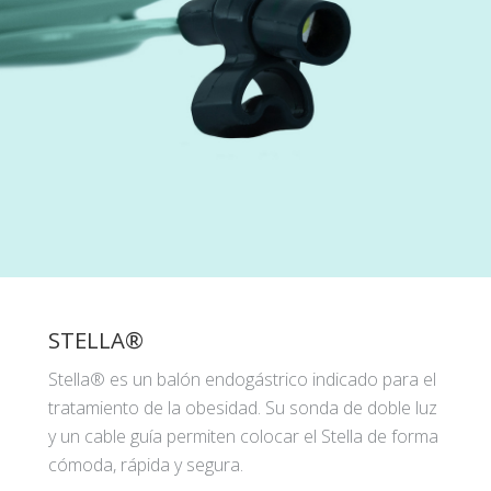
STELLA®
Stella® es un balón endogástrico indicado para el
tratamiento de la obesidad. Su sonda de doble luz
y un cable guía permiten colocar el Stella de forma
cómoda, rápida y segura.