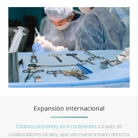
Expansión internacional
Estamos presentes en 4 continentes
a través de
colaboradores locales, que son nuestra mano derecha