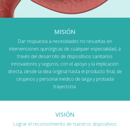
MISIÓN
Dar respuesta a necesidades no resueltas en
intervenciones quirúrgicas de cualquier especialidad, a
través del desarrollo de dispositivos sanitarios
innovadores y seguros, con el apoyo y la implicación
directa, desde la idea original hasta el producto final, de
cirujanos y personal médico de larga y probada
trayectoria.
VISIÓN
Lograr el reconocimiento de nuestros dispositivos