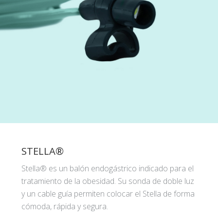
STELLA®
Stella® es un balón endogástrico indicado para el
tratamiento de la obesidad. Su sonda de doble luz
y un cable guía permiten colocar el Stella de forma
cómoda, rápida y segura.