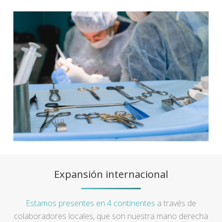
Expansión internacional
Estamos presentes en 4 continentes
a través de
colaboradores locales, que son nuestra mano derecha