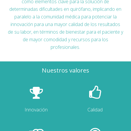
como elementos clave para la solución de
determinadas dificultades en quirófano, implicando en
paralelo a la comunidad médica para potenciar la
innovación para una mayor calidad de los resultados
de su labor, en términos de bienestar para el paciente y
de mayor comodidad y recursos para los
profesionales.
Nuestros valores
Innovación
Calidad