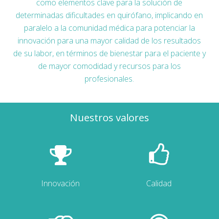
como elementos clave para la solución de
determinadas dificultades en quirófano, implicando en
paralelo a la comunidad médica para potenciar la
innovación para una mayor calidad de los resultados
de su labor, en términos de bienestar para el paciente y
de mayor comodidad y recursos para los
profesionales.
Nuestros valores
Innovación
Calidad