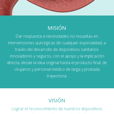
MISIÓN
Dar respuesta a necesidades no resueltas en
intervenciones quirúrgicas de cualquier especialidad, a
través del desarrollo de dispositivos sanitarios
innovadores y seguros, con el apoyo y la implicación
directa, desde la idea original hasta el producto final, de
cirujanos y personal médico de larga y probada
trayectoria.
VISIÓN
Lograr el reconocimiento de nuestros dispositivos