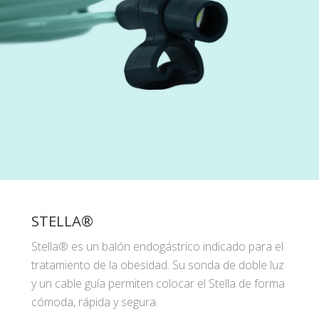
STELLA®
Stella® es un balón endogástrico indicado para el
tratamiento de la obesidad. Su sonda de doble luz
y un cable guía permiten colocar el Stella de forma
cómoda, rápida y segura.