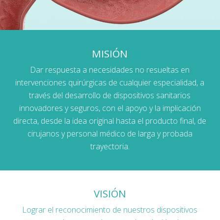
MISIÓN
Dar respuesta a necesidades no resueltas en
intervenciones quirúrgicas de cualquier especialidad, a
través del desarrollo de dispositivos sanitarios
innovadores y seguros, con el apoyo y la implicación
directa, desde la idea original hasta el producto final, de
cirujanos y personal médico de larga y probada
trayectoria.
VISIÓN
Lograr el reconocimiento de nuestros dispositivos