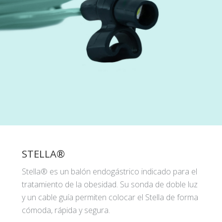
STELLA®
Stella® es un balón endogástrico indicado para el
tratamiento de la obesidad. Su sonda de doble luz
y un cable guía permiten colocar el Stella de forma
cómoda, rápida y segura.