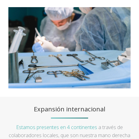
Expansión internacional
Estamos presentes en 4 continentes
a través de
colaboradores locales, que son nuestra mano derecha