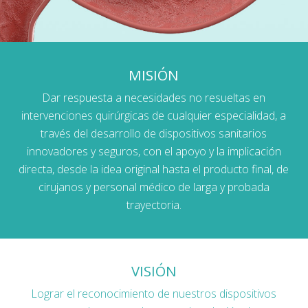
MISIÓN
Dar respuesta a necesidades no resueltas en
intervenciones quirúrgicas de cualquier especialidad, a
través del desarrollo de dispositivos sanitarios
innovadores y seguros, con el apoyo y la implicación
directa, desde la idea original hasta el producto final, de
cirujanos y personal médico de larga y probada
trayectoria.
VISIÓN
Lograr el reconocimiento de nuestros dispositivos