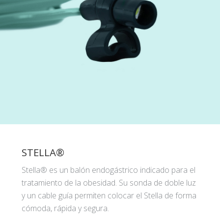
STELLA®
Stella® es un balón endogástrico indicado para el
tratamiento de la obesidad. Su sonda de doble luz
y un cable guía permiten colocar el Stella de forma
cómoda, rápida y segura.