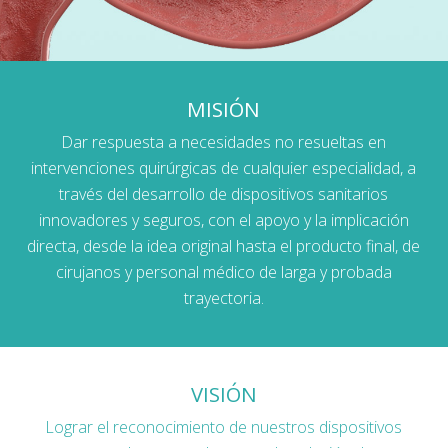
MISIÓN
Dar respuesta a necesidades no resueltas en
intervenciones quirúrgicas de cualquier especialidad, a
través del desarrollo de dispositivos sanitarios
innovadores y seguros, con el apoyo y la implicación
directa, desde la idea original hasta el producto final, de
cirujanos y personal médico de larga y probada
trayectoria.
VISIÓN
Lograr el reconocimiento de nuestros dispositivos