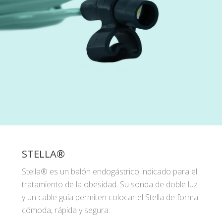
STELLA®
Stella® es un balón endogástrico indicado para el
tratamiento de la obesidad. Su sonda de doble luz
y un cable guía permiten colocar el Stella de forma
cómoda, rápida y segura.