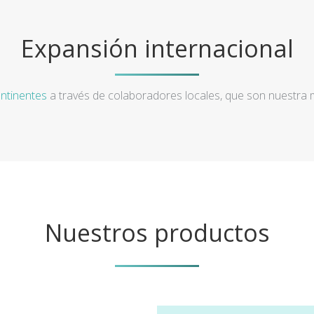
Expansión internacional
ntinentes
a través de colaboradores locales, que son nuestra
Nuestros productos