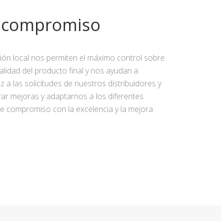
y compromiso
ción local nos permiten el máximo control sobre
calidad del producto final y nos ayudan a
 a las solicitudes de nuestros distribuidores y
rar mejoras y adaptarnos a los diferentes
e compromiso con la excelencia y la mejora