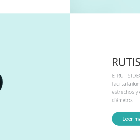
RUTI
El RUTISIDE
facilita la 
estrechos y
diámetro.
Leer m