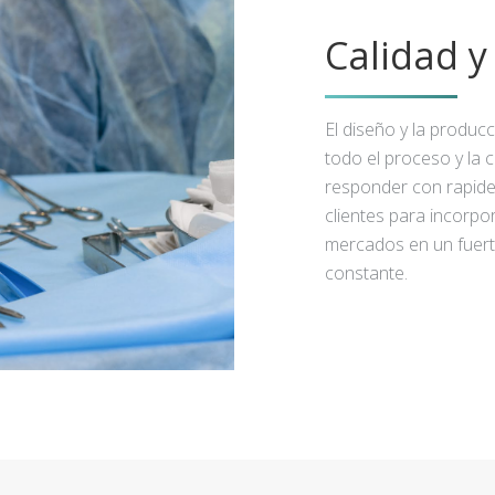
Calidad 
El diseño y la produc
todo el proceso y la 
responder con rapidez
clientes para incorpo
mercados en un fuert
constante.