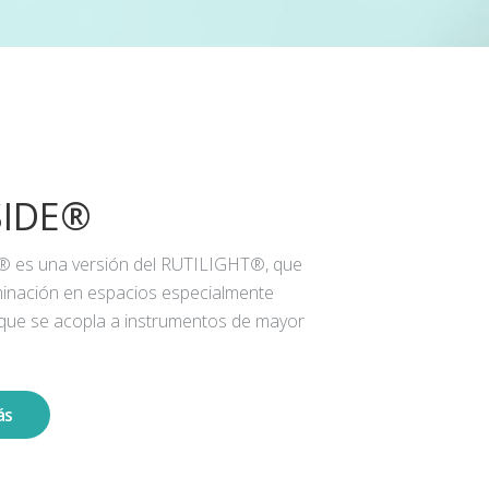
SIDE®
® es una versión del RUTILIGHT®, que
iluminación en espacios especialmente
 que se acopla a instrumentos de mayor
ás