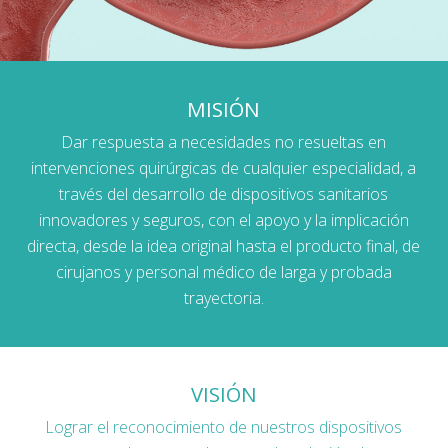
MISIÓN
Dar respuesta a necesidades no resueltas en
intervenciones quirúrgicas de cualquier especialidad, a
través del desarrollo de dispositivos sanitarios
innovadores y seguros, con el apoyo y la implicación
directa, desde la idea original hasta el producto final, de
cirujanos y personal médico de larga y probada
trayectoria.
VISIÓN
Lograr el reconocimiento de nuestros dispositivos