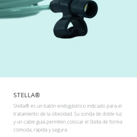
STELLA®
Stella® es un balón endogástrico indicado para el
tratamiento de la obesidad. Su sonda de doble luz
y un cable guía permiten colocar el Stella de forma
cómoda, rápida y segura.