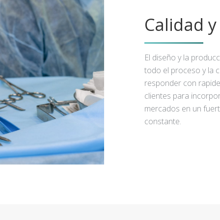
Calidad 
El diseño y la produc
todo el proceso y la 
responder con rapidez
clientes para incorpo
mercados en un fuert
constante.