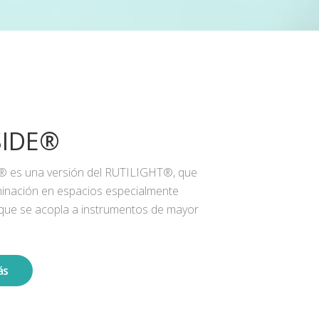
SIDE®
® es una versión del RUTILIGHT®, que
iluminación en espacios especialmente
 que se acopla a instrumentos de mayor
ás