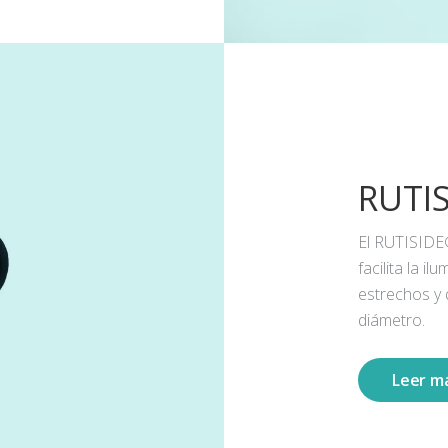
RUTI
El RUTISIDE
facilita la 
estrechos y
diámetro.
Leer m