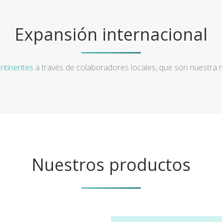
Expansión internacional
ntinentes
a través de colaboradores locales, que son nuestra
Nuestros productos