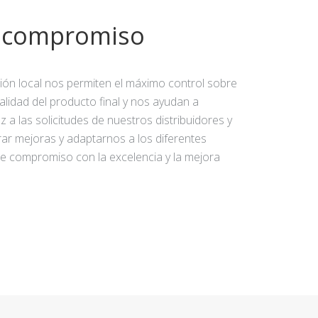
y compromiso
ción local nos permiten el máximo control sobre
calidad del producto final y nos ayudan a
 a las solicitudes de nuestros distribuidores y
rar mejoras y adaptarnos a los diferentes
e compromiso con la excelencia y la mejora