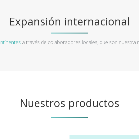
Expansión internacional
ntinentes
a través de colaboradores locales, que son nuestra
Nuestros productos