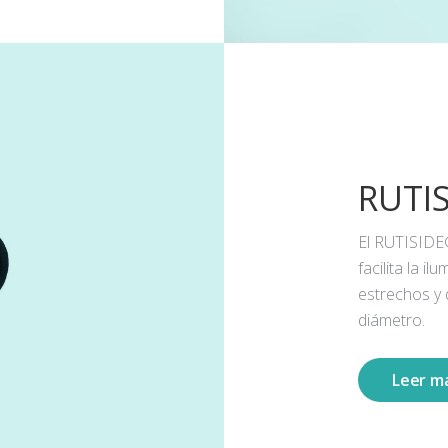
RUTI
El RUTISIDE
facilita la 
estrechos y
diámetro.
Leer m