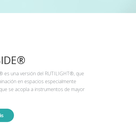
SIDE®
® es una versión del RUTILIGHT®, que
iluminación en espacios especialmente
 que se acopla a instrumentos de mayor
ás