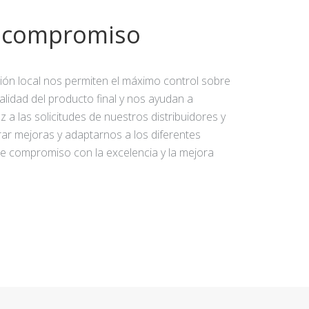
y compromiso
ción local nos permiten el máximo control sobre
calidad del producto final y nos ayudan a
 a las solicitudes de nuestros distribuidores y
rar mejoras y adaptarnos a los diferentes
e compromiso con la excelencia y la mejora