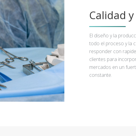
Calidad 
El diseño y la produc
todo el proceso y la 
responder con rapidez
clientes para incorpo
mercados en un fuert
constante.