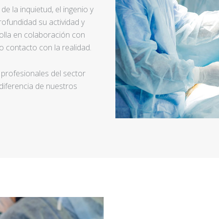
e la inquietud, el ingenio y
ofundidad su actividad y
rolla en colaboración con
 contacto con la realidad.
 profesionales del sector
 diferencia de nuestros