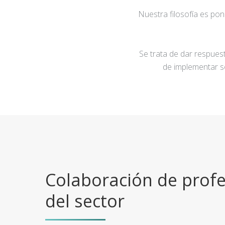
Nuestra filosofía es po
Se trata de dar respuest
de implementar s
Colaboración de profe
del sector