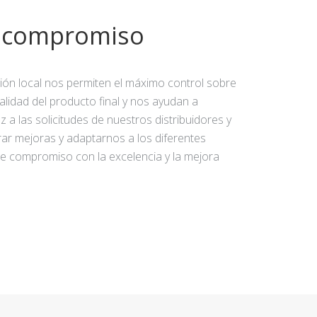
y compromiso
ción local nos permiten el máximo control sobre
calidad del producto final y nos ayudan a
 a las solicitudes de nuestros distribuidores y
rar mejoras y adaptarnos a los diferentes
e compromiso con la excelencia y la mejora