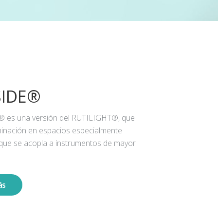
SIDE®
® es una versión del RUTILIGHT®, que
iluminación en espacios especialmente
 que se acopla a instrumentos de mayor
ás