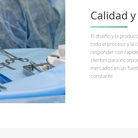
Calidad 
El diseño y la produc
todo el proceso y la 
responder con rapidez
clientes para incorpo
mercados en un fuert
constante.