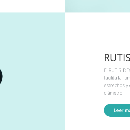
RUTI
El RUTISIDE
facilita la 
estrechos y
diámetro.
Leer m