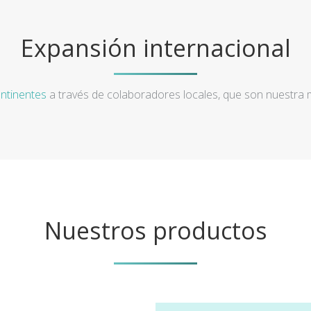
Expansión internacional
ntinentes
a través de colaboradores locales, que son nuestra
Nuestros productos