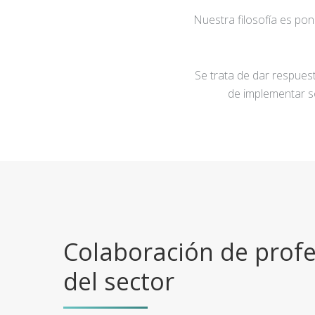
Nuestra filosofía es po
Se trata de dar respuest
de implementar s
Colaboración de profe
del sector