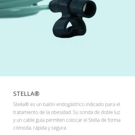
STELLA®
Stella® es un balón endogástrico indicado para el
tratamiento de la obesidad. Su sonda de doble luz
y un cable guía permiten colocar el Stella de forma
cómoda, rápida y segura.