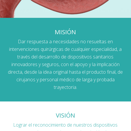
MISIÓN
Dar respuesta a necesidades no resueltas en
intervenciones quirúrgicas de cualquier especialidad, a
través del desarrollo de dispositivos sanitarios
innovadores y seguros, con el apoyo y la implicación
directa, desde la idea original hasta el producto final, de
cirujanos y personal médico de larga y probada
trayectoria.
VISIÓN
Lograr el reconocimiento de nuestros dispositivos