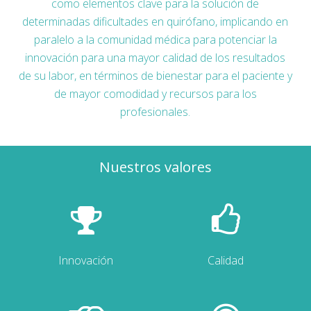
como elementos clave para la solución de
determinadas dificultades en quirófano, implicando en
paralelo a la comunidad médica para potenciar la
innovación para una mayor calidad de los resultados
de su labor, en términos de bienestar para el paciente y
de mayor comodidad y recursos para los
profesionales.
Nuestros valores
Innovación
Calidad