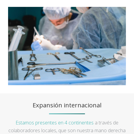
Expansión internacional
Estamos presentes en 4 continentes
a través de
colaboradores locales, que son nuestra mano derecha