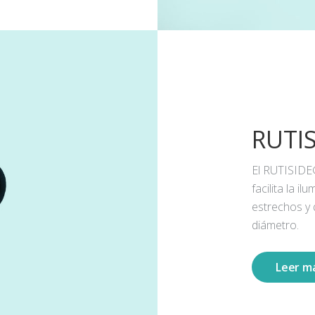
RUTI
El RUTISIDE
facilita la 
estrechos y
diámetro.
Leer m