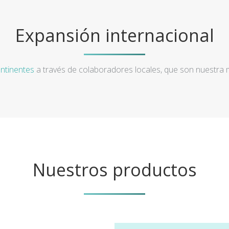
Expansión internacional
ntinentes
a través de colaboradores locales, que son nuestra
Nuestros productos