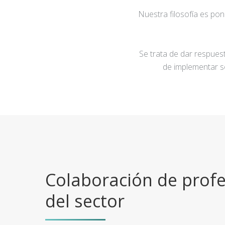
Nuestra filosofía es po
Se trata de dar respuest
de implementar s
Colaboración de profe
del sector