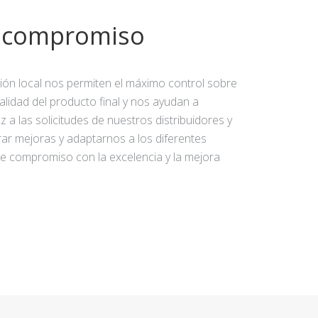
y compromiso
ción local nos permiten el máximo control sobre
calidad del producto final y nos ayudan a
 a las solicitudes de nuestros distribuidores y
rar mejoras y adaptarnos a los diferentes
e compromiso con la excelencia y la mejora