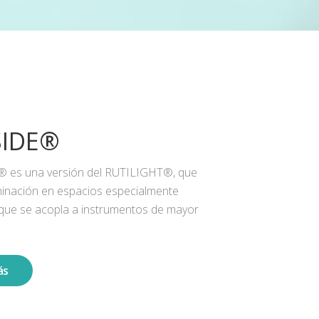
SIDE®
® es una versión del RUTILIGHT®, que
iluminación en espacios especialmente
 que se acopla a instrumentos de mayor
ás