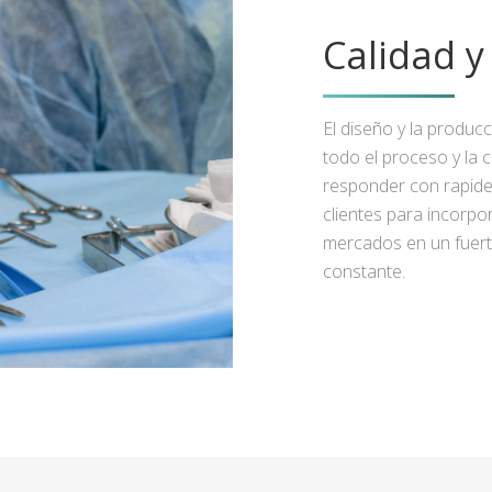
Calidad 
El diseño y la produc
todo el proceso y la 
responder con rapidez
clientes para incorpo
mercados en un fuert
constante.