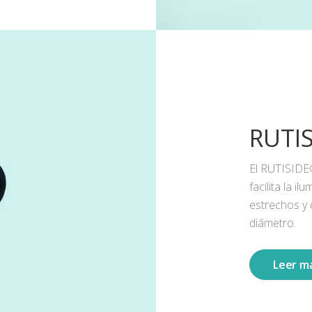
RUTI
El RUTISIDE
facilita la 
estrechos y
diámetro.
Leer m