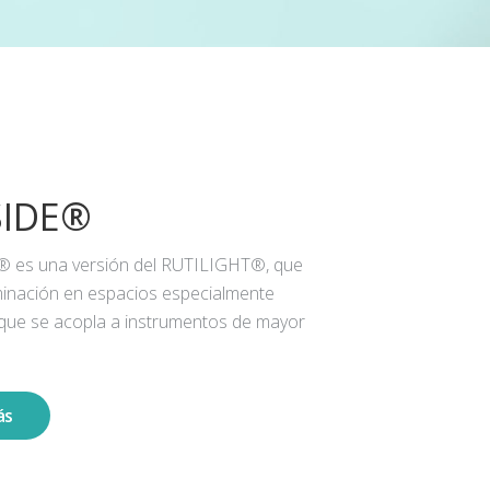
SIDE®
® es una versión del RUTILIGHT®, que
iluminación en espacios especialmente
 que se acopla a instrumentos de mayor
ás