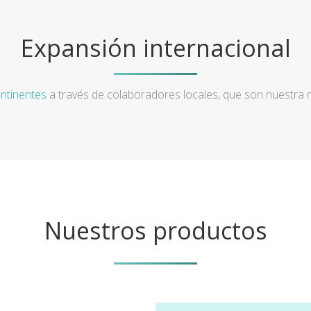
Expansión internacional
ntinentes
a través de colaboradores locales, que son nuestra
Nuestros productos