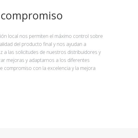
y compromiso
ción local nos permiten el máximo control sobre
calidad del producto final y nos ayudan a
 a las solicitudes de nuestros distribuidores y
rar mejoras y adaptarnos a los diferentes
e compromiso con la excelencia y la mejora