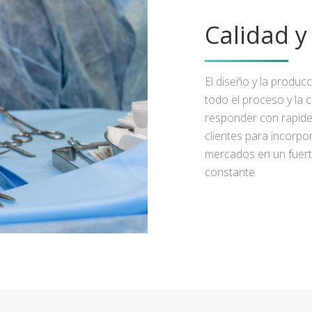
Calidad 
El diseño y la produc
todo el proceso y la 
responder con rapidez
clientes para incorpo
mercados en un fuert
constante.