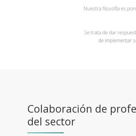
Nuestra filosofía es po
Se trata de dar respuest
de implementar s
Colaboración de profe
del sector