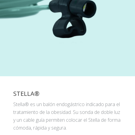
STELLA®
Stella® es un balón endogástrico indicado para el
tratamiento de la obesidad. Su sonda de doble luz
y un cable guía permiten colocar el Stella de forma
cómoda, rápida y segura.