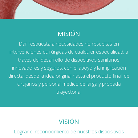
MISIÓN
Dar respuesta a necesidades no resueltas en
intervenciones quirúrgicas de cualquier especialidad, a
través del desarrollo de dispositivos sanitarios
innovadores y seguros, con el apoyo y la implicación
directa, desde la idea original hasta el producto final, de
cirujanos y personal médico de larga y probada
trayectoria.
VISIÓN
Lograr el reconocimiento de nuestros dispositivos