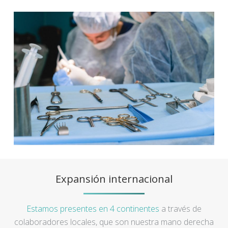
Expansión internacional
Estamos presentes en 4 continentes
a través de
colaboradores locales, que son nuestra mano derecha