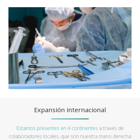
Expansión internacional
Estamos presentes en 4 continentes
a través de
colaboradores locales, que son nuestra mano derecha