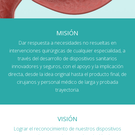
MISIÓN
Dar respuesta a necesidades no resueltas en
intervenciones quirúrgicas de cualquier especialidad, a
través del desarrollo de dispositivos sanitarios
innovadores y seguros, con el apoyo y la implicación
directa, desde la idea original hasta el producto final, de
cirujanos y personal médico de larga y probada
trayectoria.
VISIÓN
Lograr el reconocimiento de nuestros dispositivos