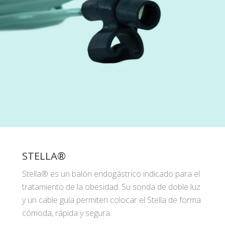
STELLA®
Stella® es un balón endogástrico indicado para el
tratamiento de la obesidad. Su sonda de doble luz
y un cable guía permiten colocar el Stella de forma
cómoda, rápida y segura.