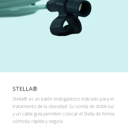
STELLA®
Stella® es un balón endogástrico indicado para el
tratamiento de la obesidad. Su sonda de doble luz
y un cable guía permiten colocar el Stella de forma
cómoda, rápida y segura.