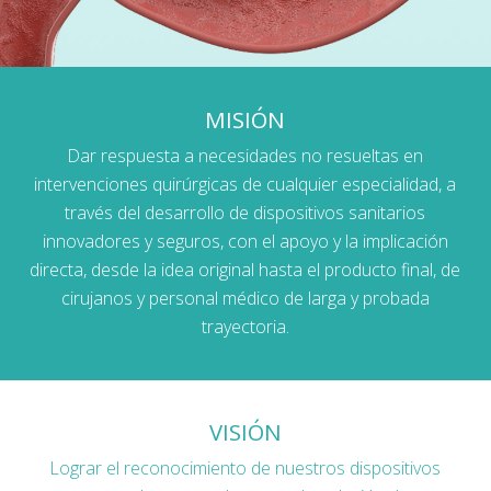
MISIÓN
Dar respuesta a necesidades no resueltas en
intervenciones quirúrgicas de cualquier especialidad, a
través del desarrollo de dispositivos sanitarios
innovadores y seguros, con el apoyo y la implicación
directa, desde la idea original hasta el producto final, de
cirujanos y personal médico de larga y probada
trayectoria.
VISIÓN
Lograr el reconocimiento de nuestros dispositivos