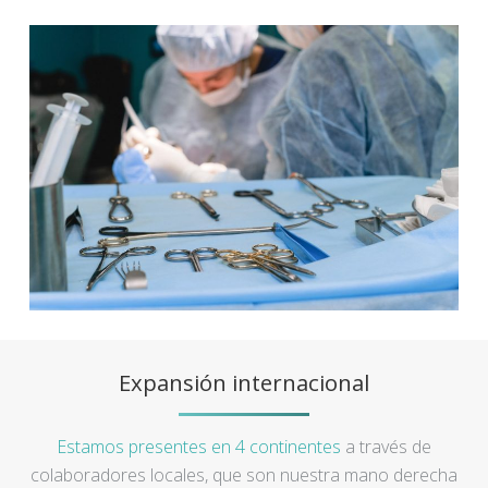
Expansión internacional
Estamos presentes en 4 continentes
a través de
colaboradores locales, que son nuestra mano derecha