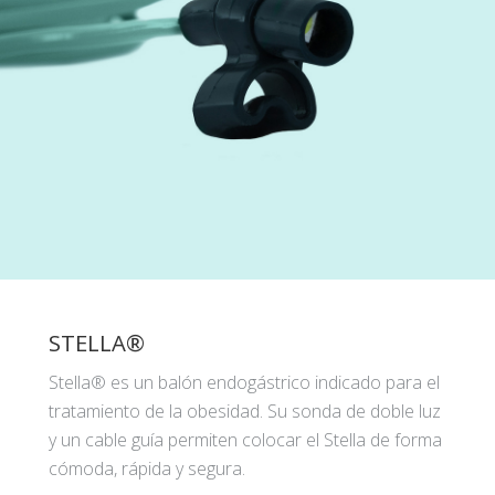
STELLA®
Stella® es un balón endogástrico indicado para el
tratamiento de la obesidad. Su sonda de doble luz
y un cable guía permiten colocar el Stella de forma
cómoda, rápida y segura.