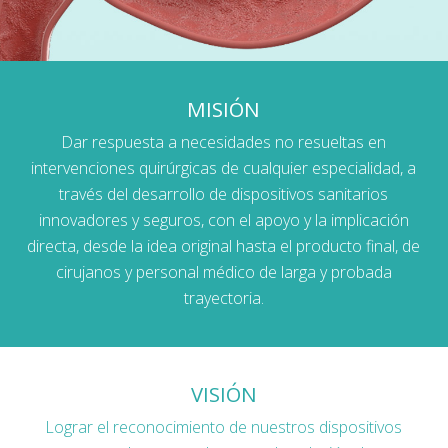
MISIÓN
Dar respuesta a necesidades no resueltas en
intervenciones quirúrgicas de cualquier especialidad, a
través del desarrollo de dispositivos sanitarios
innovadores y seguros, con el apoyo y la implicación
directa, desde la idea original hasta el producto final, de
cirujanos y personal médico de larga y probada
trayectoria.
VISIÓN
Lograr el reconocimiento de nuestros dispositivos