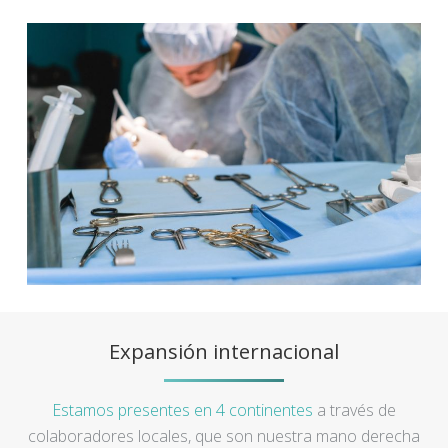
Expansión internacional
Estamos presentes en 4 continentes
a través de
colaboradores locales, que son nuestra mano derecha