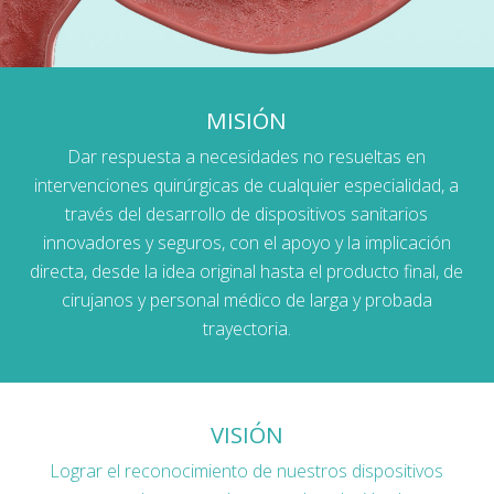
MISIÓN
Dar respuesta a necesidades no resueltas en
intervenciones quirúrgicas de cualquier especialidad, a
través del desarrollo de dispositivos sanitarios
innovadores y seguros, con el apoyo y la implicación
directa, desde la idea original hasta el producto final, de
cirujanos y personal médico de larga y probada
trayectoria.
VISIÓN
Lograr el reconocimiento de nuestros dispositivos