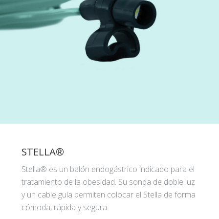
STELLA®
Stella® es un balón endogástrico indicado para el
tratamiento de la obesidad. Su sonda de doble luz
y un cable guía permiten colocar el Stella de forma
cómoda, rápida y segura.