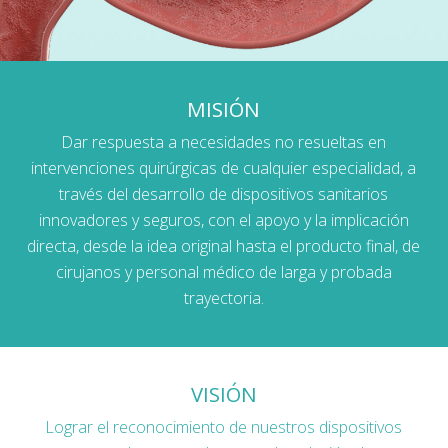
MISIÓN
Dar respuesta a necesidades no resueltas en
intervenciones quirúrgicas de cualquier especialidad, a
través del desarrollo de dispositivos sanitarios
innovadores y seguros, con el apoyo y la implicación
directa, desde la idea original hasta el producto final, de
cirujanos y personal médico de larga y probada
trayectoria.
VISIÓN
Lograr el reconocimiento de nuestros dispositivos