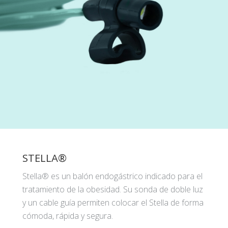
STELLA®
Stella® es un balón endogástrico indicado para el
tratamiento de la obesidad. Su sonda de doble luz
y un cable guía permiten colocar el Stella de forma
cómoda, rápida y segura.