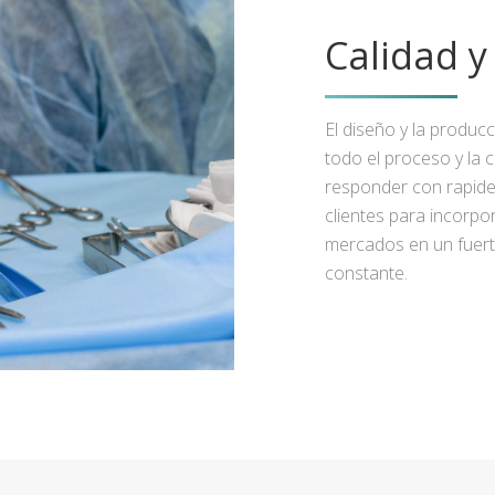
Calidad 
El diseño y la produc
todo el proceso y la 
responder con rapidez
clientes para incorpo
mercados en un fuert
constante.