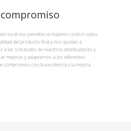
y compromiso
ción local nos permiten el máximo control sobre
calidad del producto final y nos ayudan a
 a las solicitudes de nuestros distribuidores y
rar mejoras y adaptarnos a los diferentes
e compromiso con la excelencia y la mejora