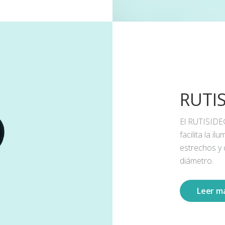
RUTI
El RUTISIDE
facilita la 
estrechos y
diámetro.
Leer m