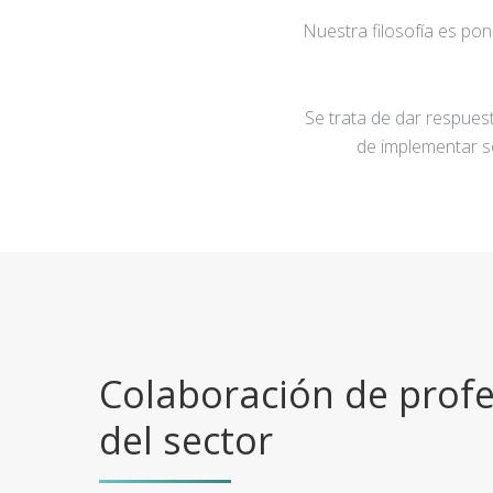
Nuestra filosofía es po
Se trata de dar respuest
de implementar s
Colaboración de profe
del sector