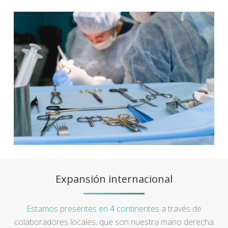
Expansión internacional
Estamos presentes en 4 continentes
a través de
colaboradores locales, que son nuestra mano derecha