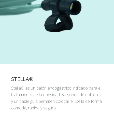
STELLA®
Stella® es un balón endogástrico indicado para el
tratamiento de la obesidad. Su sonda de doble luz
y un cable guía permiten colocar el Stella de forma
cómoda, rápida y segura.