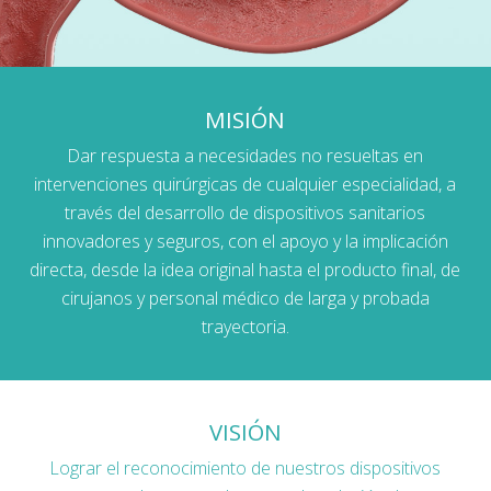
MISIÓN
Dar respuesta a necesidades no resueltas en
intervenciones quirúrgicas de cualquier especialidad, a
través del desarrollo de dispositivos sanitarios
innovadores y seguros, con el apoyo y la implicación
directa, desde la idea original hasta el producto final, de
cirujanos y personal médico de larga y probada
trayectoria.
VISIÓN
Lograr el reconocimiento de nuestros dispositivos