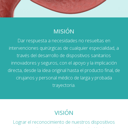
MISIÓN
Dar respuesta a necesidades no resueltas en
intervenciones quirúrgicas de cualquier especialidad, a
través del desarrollo de dispositivos sanitarios
innovadores y seguros, con el apoyo y la implicación
directa, desde la idea original hasta el producto final, de
cirujanos y personal médico de larga y probada
trayectoria.
VISIÓN
Lograr el reconocimiento de nuestros dispositivos