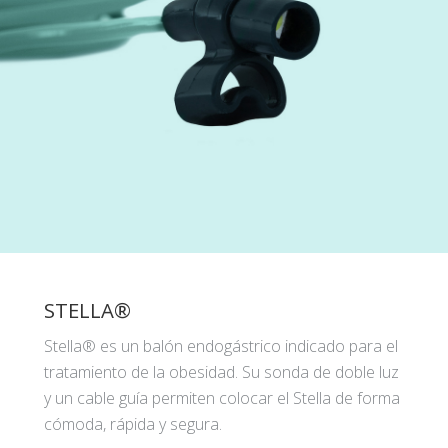
STELLA®
Stella® es un balón endogástrico indicado para el
tratamiento de la obesidad. Su sonda de doble luz
y un cable guía permiten colocar el Stella de forma
cómoda, rápida y segura.