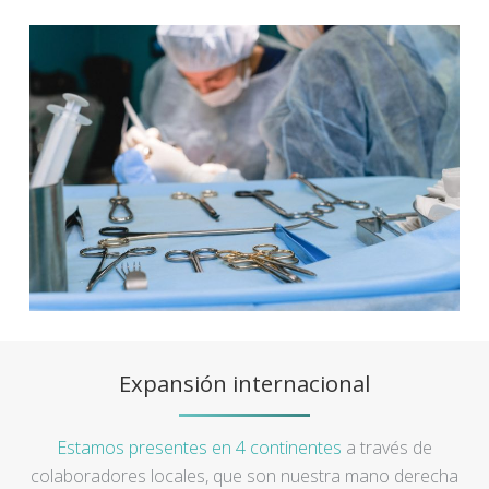
Expansión internacional
Estamos presentes en 4 continentes
a través de
colaboradores locales, que son nuestra mano derecha