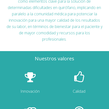
como elementos clave para la solución de
determinadas dificultades en quirófano, implicando en
paralelo a la comunidad médica para potenciar la
innovación para una mayor calidad de los resultados
de su labor, en términos de bienestar para el paciente y
de mayor comodidad y recursos para los
profesionales.
Nuestros valores
Innovación
Calidad