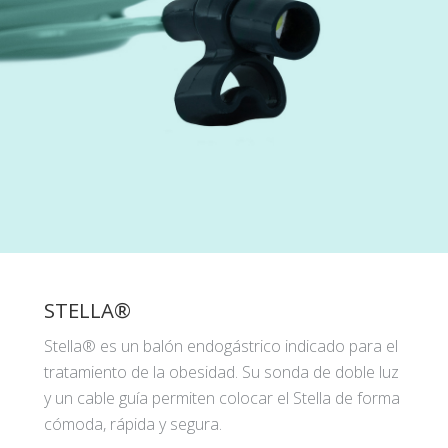
STELLA®
Stella® es un balón endogástrico indicado para el
tratamiento de la obesidad. Su sonda de doble luz
y un cable guía permiten colocar el Stella de forma
cómoda, rápida y segura.