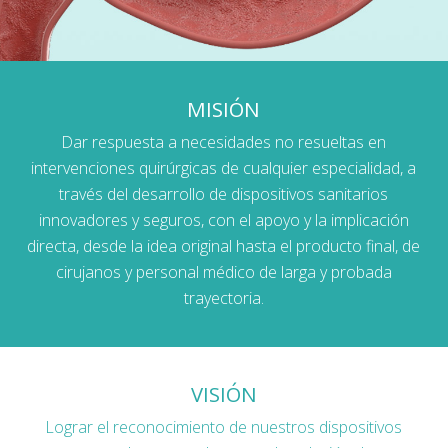
MISIÓN
Dar respuesta a necesidades no resueltas en
intervenciones quirúrgicas de cualquier especialidad, a
través del desarrollo de dispositivos sanitarios
innovadores y seguros, con el apoyo y la implicación
directa, desde la idea original hasta el producto final, de
cirujanos y personal médico de larga y probada
trayectoria.
VISIÓN
Lograr el reconocimiento de nuestros dispositivos