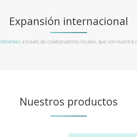
Expansión internacional
ntinentes
a través de colaboradores locales, que son nuestra
Nuestros productos