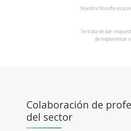
Nuestra filosofía es po
Se trata de dar respuest
de implementar s
Colaboración de profe
del sector