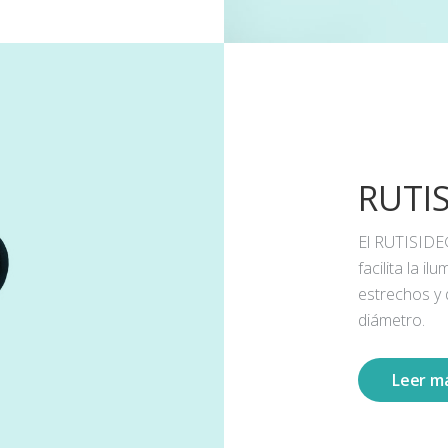
RUTI
El RUTISIDE
facilita la 
estrechos y
diámetro.
Leer m