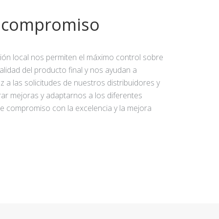
y compromiso
ción local nos permiten el máximo control sobre
calidad del producto final y nos ayudan a
 a las solicitudes de nuestros distribuidores y
rar mejoras y adaptarnos a los diferentes
e compromiso con la excelencia y la mejora