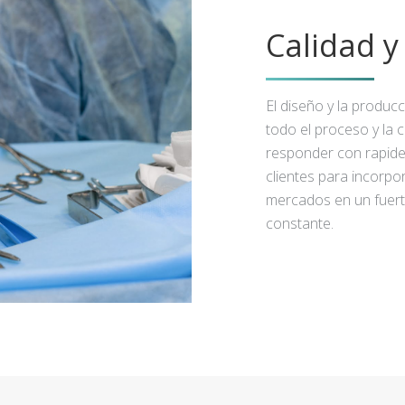
Calidad 
El diseño y la produc
todo el proceso y la 
responder con rapidez
clientes para incorpo
mercados en un fuert
constante.