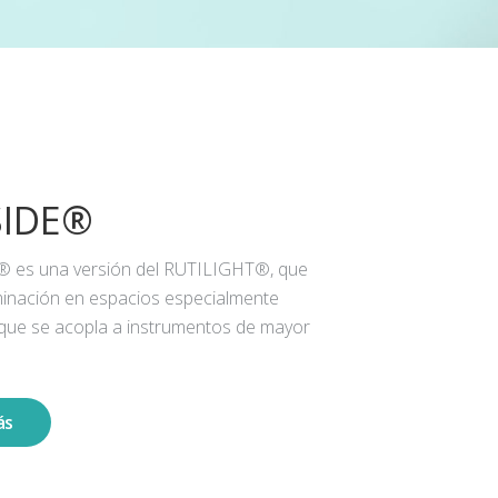
SIDE®
® es una versión del RUTILIGHT®, que
iluminación en espacios especialmente
 que se acopla a instrumentos de mayor
ás