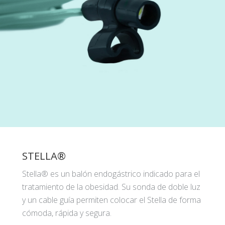
STELLA®
Stella® es un balón endogástrico indicado para el
tratamiento de la obesidad. Su sonda de doble luz
y un cable guía permiten colocar el Stella de forma
cómoda, rápida y segura.