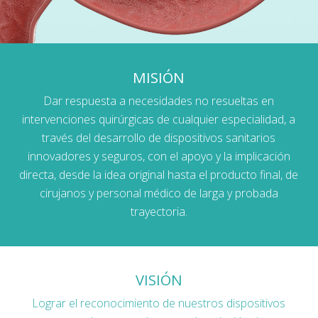
MISIÓN
Dar respuesta a necesidades no resueltas en
intervenciones quirúrgicas de cualquier especialidad, a
través del desarrollo de dispositivos sanitarios
innovadores y seguros, con el apoyo y la implicación
directa, desde la idea original hasta el producto final, de
cirujanos y personal médico de larga y probada
trayectoria.
VISIÓN
Lograr el reconocimiento de nuestros dispositivos