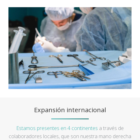
Expansión internacional
Estamos presentes en 4 continentes
a través de
colaboradores locales, que son nuestra mano derecha