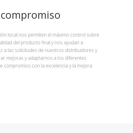
y compromiso
ción local nos permiten el máximo control sobre
calidad del producto final y nos ayudan a
 a las solicitudes de nuestros distribuidores y
rar mejoras y adaptarnos a los diferentes
e compromiso con la excelencia y la mejora