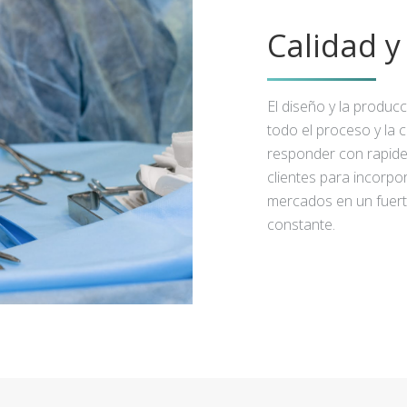
Calidad 
El diseño y la produc
todo el proceso y la 
responder con rapidez
clientes para incorpo
mercados en un fuert
constante.