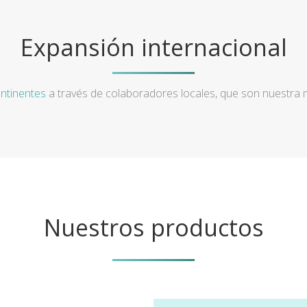
Expansión internacional
ntinentes
a través de colaboradores locales, que son nuestra
Nuestros productos