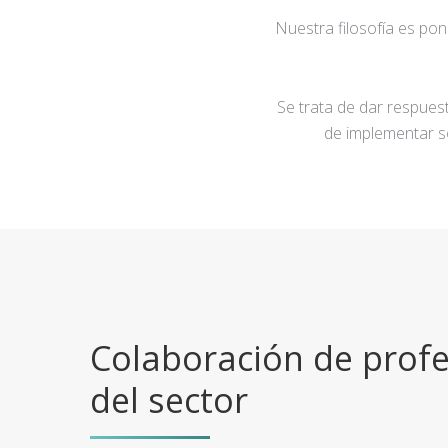
Nuestra filosofía es po
Se trata de dar respuest
de implementar s
Colaboración de profe
del sector