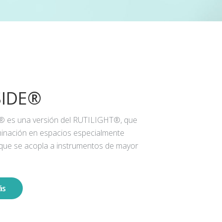
SIDE®
® es una versión del RUTILIGHT®, que
iluminación en espacios especialmente
 que se acopla a instrumentos de mayor
ás