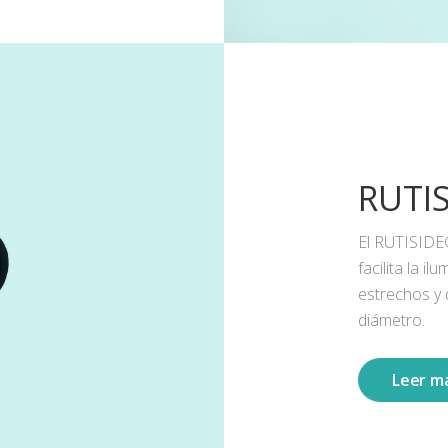
RUTI
El RUTISIDE
facilita la 
estrechos y
diámetro.
Leer m