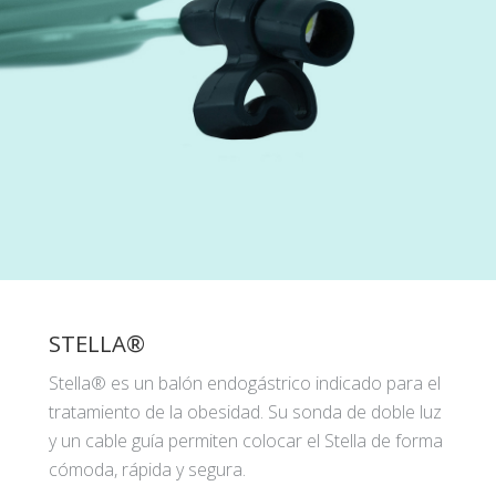
STELLA®
Stella® es un balón endogástrico indicado para el
tratamiento de la obesidad. Su sonda de doble luz
y un cable guía permiten colocar el Stella de forma
cómoda, rápida y segura.