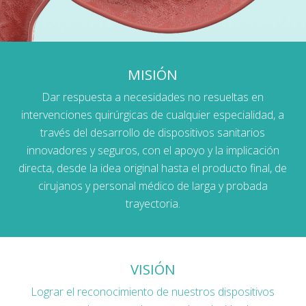
MISIÓN
Dar respuesta a necesidades no resueltas en
intervenciones quirúrgicas de cualquier especialidad, a
través del desarrollo de dispositivos sanitarios
innovadores y seguros, con el apoyo y la implicación
directa, desde la idea original hasta el producto final, de
cirujanos y personal médico de larga y probada
trayectoria.
VISIÓN
Lograr el reconocimiento de nuestros dispositivos