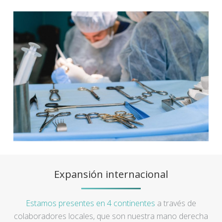
Expansión internacional
Estamos presentes en 4 continentes
a través de
colaboradores locales, que son nuestra mano derecha