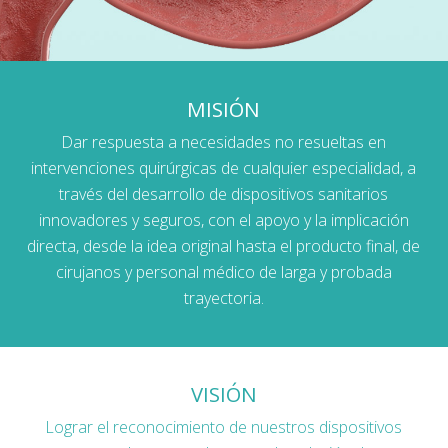
MISIÓN
Dar respuesta a necesidades no resueltas en
intervenciones quirúrgicas de cualquier especialidad, a
través del desarrollo de dispositivos sanitarios
innovadores y seguros, con el apoyo y la implicación
directa, desde la idea original hasta el producto final, de
cirujanos y personal médico de larga y probada
trayectoria.
VISIÓN
Lograr el reconocimiento de nuestros dispositivos