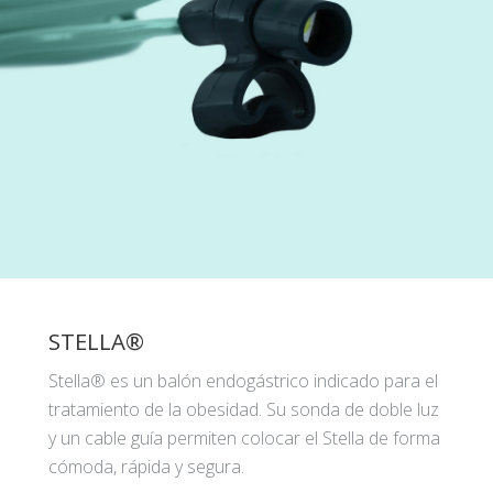
STELLA®
Stella® es un balón endogástrico indicado para el
tratamiento de la obesidad. Su sonda de doble luz
y un cable guía permiten colocar el Stella de forma
cómoda, rápida y segura.