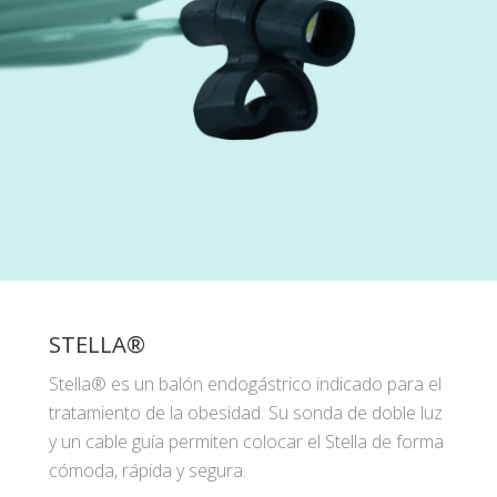
STELLA®
Stella® es un balón endogástrico indicado para el
tratamiento de la obesidad. Su sonda de doble luz
y un cable guía permiten colocar el Stella de forma
cómoda, rápida y segura.