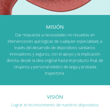
MISIÓN
Dar respuesta a necesidades no resueltas en
intervenciones quirúrgicas de cualquier especialidad, a
través del desarrollo de dispositivos sanitarios
innovadores y seguros, con el apoyo y la implicación
directa, desde la idea original hasta el producto final, de
cirujanos y personal médico de larga y probada
trayectoria.
VISIÓN
Lograr el reconocimiento de nuestros dispositivos