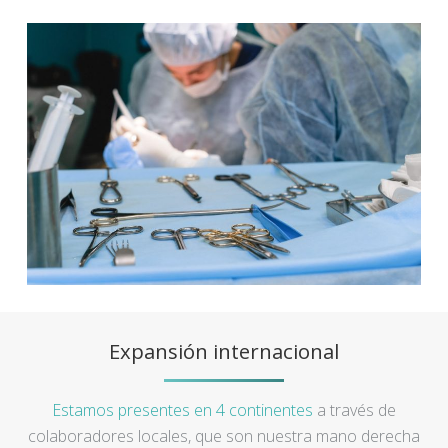
Expansión internacional
Estamos presentes en 4 continentes
a través de
colaboradores locales, que son nuestra mano derecha