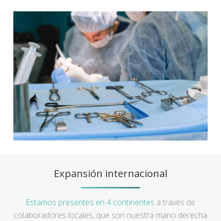
Expansión internacional
Estamos presentes en 4 continentes
a través de
colaboradores locales, que son nuestra mano derecha