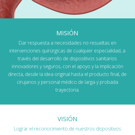
MISIÓN
Dar respuesta a necesidades no resueltas en
intervenciones quirúrgicas de cualquier especialidad, a
través del desarrollo de dispositivos sanitarios
innovadores y seguros, con el apoyo y la implicación
directa, desde la idea original hasta el producto final, de
cirujanos y personal médico de larga y probada
trayectoria.
VISIÓN
Lograr el reconocimiento de nuestros dispositivos