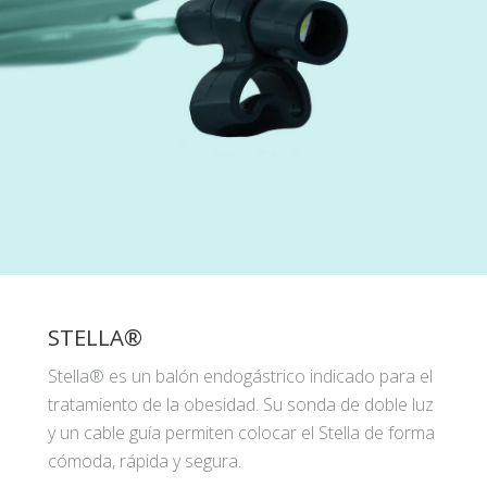
STELLA®
Stella® es un balón endogástrico indicado para el
tratamiento de la obesidad. Su sonda de doble luz
y un cable guía permiten colocar el Stella de forma
cómoda, rápida y segura.